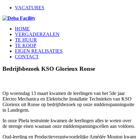
VACATURES
HOME
VERGADERZALEN
TE HUUR
TE KOOP
EIGEN REALISATIES
CONTACT
Bedrijfsbezoek KSO Glorieux Ronse
Op woensdag 13 maart kwamen de leerlingen van het 5de jaar
Electro Mechanica en Elektrische Installatie Technieken van KSO
Glorieux uit Ronse op bedrijfsbezoek op onze middenspanningssite
in Landegem.
In onze Phela testruimte kwamen de leerlingen alles te weten over
de strenge eisen waaraan onze middenspanningscellen aan voldoen.
Oud-leerling en Productieverantwoordelijke Amédée Mouton kwam