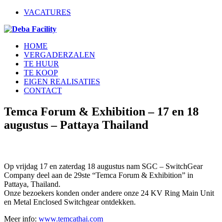
VACATURES
HOME
VERGADERZALEN
TE HUUR
TE KOOP
EIGEN REALISATIES
CONTACT
Temca Forum & Exhibition – 17 en 18
augustus – Pattaya Thailand
Op vrijdag 17 en zaterdag 18 augustus nam SGC – SwitchGear
Company deel aan de 29ste “Temca Forum & Exhibition” in
Pattaya, Thailand.
Onze bezoekers konden onder andere onze 24 KV Ring Main Unit
en Metal Enclosed Switchgear ontdekken.
Meer info:
www.temcathai.com